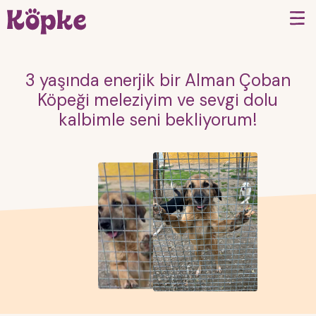
3 yaşında enerjik bir Alman Çoban
Köpeği meleziyim ve sevgi dolu
kalbimle seni bekliyorum!