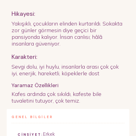
Hikayesi:
Yakışıklı, çocukların elinden kurtarıldı. Sokakta
zor günler görmesin diye geçici bir
pansiyonda kalıyor. İnsan canlısı; hâlâ
insanlara güveniyor.
Karakteri:
Sevgi dolu, iyi huylu, insanlarla arası çok çok
iyi, enerjik, hareketli, köpeklerle dost
Yaramaz Özellikleri
Kafes ardında çok sıkıldı, kafeste bile
tuvaletini tutuyor, çok temiz.
GENEL BİLGİLER
Erkek
CİNSİYET: