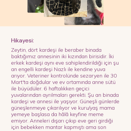
Hikayesi:
Zeytin, dört kardeşi ile beraber binada
baktığımız annesinin iki kızından birisidir. İki
erkek kardeşi aynı eve sahiplendirildiği için şu
an engelli kardeşi Nazlı ile kendine yuva
arıyor. Veteriner kontrolünde sezaryen ile 30
Mart'ta doğdular ve ev ortamında anne sütü
ile büyüdüler. 6 haftalıkken geçici
yuvalarından ayrılmaları gerekti. Şu an binada
kardeşi ve annesi ile yaşıyor. Güneşli günlerde
güneşlenmeye çıkarılıyor ve kuru/yaş mama
yemeye başlasa da hâlâ keyfine meme
emiyor. Anneleri dışarı çıkıp eve geri girdiği
için bebekken mantar kapmıştı ama son