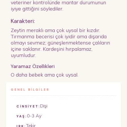
veteriner kontrolünde mantar durumunun
iyiye gittiğini söylediler.
Karakteri:
Zeytin meraklı ama çok uysal bir kızdır.
Tırmanma becerisi çok iyidir ama dışarıda
olmayı sevmez; güneşlenmektense çalıların
içine saklanır. Kardeşini hırpalamaz,
uyumludur.
Yaramaz Özellikleri
O daha bebek ama çok uysal.
GENEL BİLGİLER
Dişi
CİNSİYET:
0-3 Ay
YAŞ:
Tekir
IRK: