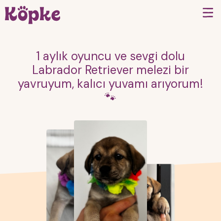
1 aylık oyuncu ve sevgi dolu
Labrador Retriever melezi bir
yavruyum, kalıcı yuvamı arıyorum!
🐾