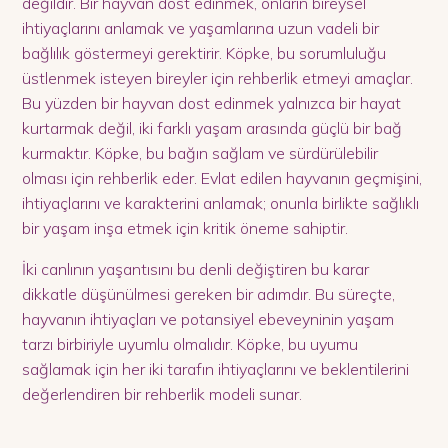
değildir. Bir hayvan dost edinmek, onların bireysel
ihtiyaçlarını anlamak ve yaşamlarına uzun vadeli bir
bağlılık göstermeyi gerektirir. Köpke, bu sorumluluğu
üstlenmek isteyen bireyler için rehberlik etmeyi amaçlar.
Bu yüzden bir hayvan dost edinmek yalnızca bir hayat
kurtarmak değil, iki farklı yaşam arasında güçlü bir bağ
kurmaktır. Köpke, bu bağın sağlam ve sürdürülebilir
olması için rehberlik eder. Evlat edilen hayvanın geçmişini,
ihtiyaçlarını ve karakterini anlamak; onunla birlikte sağlıklı
bir yaşam inşa etmek için kritik öneme sahiptir.
İki canlının yaşantısını bu denli değiştiren bu karar
dikkatle düşünülmesi gereken bir adımdır. Bu süreçte,
hayvanın ihtiyaçları ve potansiyel ebeveyninin yaşam
tarzı birbiriyle uyumlu olmalıdır. Köpke, bu uyumu
sağlamak için her iki tarafın ihtiyaçlarını ve beklentilerini
değerlendiren bir rehberlik modeli sunar.