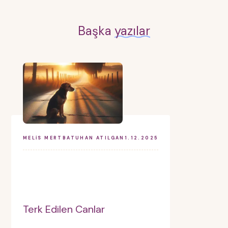
Başka
yazılar
MELIS MERT
BATUHAN ATILGAN
1.12.2025
Terk Edilen Canlar