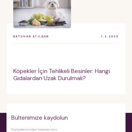
BATUHAN ATILGAN
1.3.2025
Köpekler İçin Tehlikeli Besinler: Hangi
Gıdalardan Uzak Durulmalı?
Bültenimize kaydolun
Faaliyetlerimizden haberdar olun