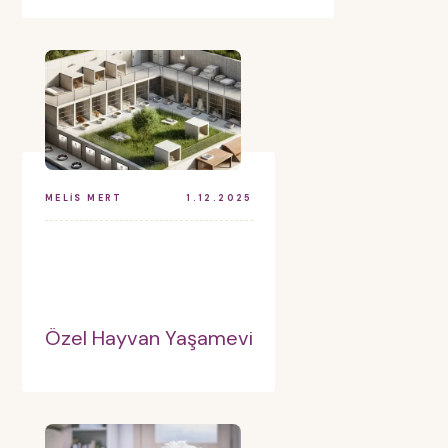
MELIS MERT
1.12.2025
Özel Hayvan Yaşamevi