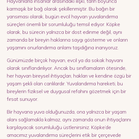
Hayvanlarla insanlar arasındaki ilişki, tarih boyunca
karmaşık bir bağ olarak şekillenmiştir. Bu bağın bir
yansıması olarak, bugün evcil hayvan yuvalandırma
süreçleri önemli bir sorumluluğu temsil ediyor. Köpke
olarak, bu sürecin yalnızca bir dost edinme değil, aynı
zamanda bir bireyin haklarına saygı gösterme ve onların
yaşamını onurlandırma anlamı taşıdığına inanıyoruz.
Günümüzde birçok hayvan, evcil ya da sokak hayvanı
olarak sınıflandırılıyor. Ancak bu sınıflamaların ötesinde,
her hayvan bireysel ihtiyaçları, hakları ve kendine özgü bir
yaşam şekli olan canlılardır. Yuvalandırma hareketi, bu
bireylerin fiziksel ve duygusal refahını gözetmek için bir
fırsat sunuyor.
Bir hayvana yuva olduğunuzda, ona yalnızca bir yaşam
alanı sağlamakla kalmaz, aynı zamanda onun ihtiyaçlarını
karşılayacak sorumluluğu üstlenirsiniz. Köpke’de
amacımız yuvalandırma süreçlerini etik bir çerçevede